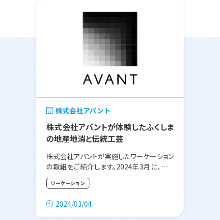
株式会社アバント
株式会社アバントが体験したふくしま
の地産地消と伝統工芸
株式会社アバントが実施したワーケーション
の取組をご紹介します。2024年3月に、アバ
ント社は2つのチームに分かれ、田村市と猪
ワーケーション
苗代町を訪問しました。
2024/03/04